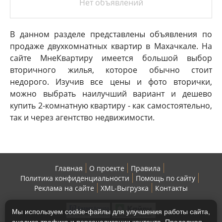
Нет объявлений
В данном разделе представлены объявления по
продаже двухкомнатных квартир в Махачкале. На
сайте МнеКвартиру имеется большой выбор
вторичного жилья, которое обычно стоит
недорого. Изучив все цены и фото вторички,
можно выбрать наилучший вариант и дешево
купить 2-комнатную квартиру - как самостоятельно,
так и через агентство недвижимости.
Главная
О проекте
Правила
Политика конфиденциальности
Помощь по сайту
Реклама на сайте
XML-Выгрузка
Контакты
Мы используем cookie-файлы для улучшения работы сайта,