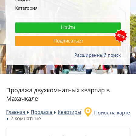
Категория
Подписаться
Расширенный поиск
Продажа двухкомнатных квартир в
Махачкале
Главная
Продажа
Квартиры
Поиск на карте
»
»
2-комнатные
»